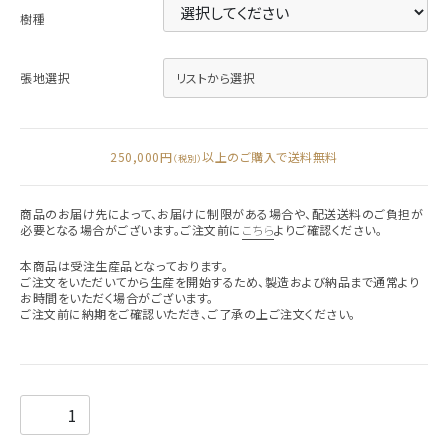
樹種
張地選択
リストから選択
250,000円
以上のご購入で送料無料
（税別）
商品のお届け先によって、お届けに制限がある場合や、配送送料のご負担が
必要となる場合がございます。ご注文前に
こちら
よりご確認ください。
本商品は受注生産品となっております。
ご注文をいただいてから生産を開始するため、製造および納品まで通常より
お時間をいただく場合がございます。
ご注文前に納期をご確認いただき、ご了承の上ご注文ください。