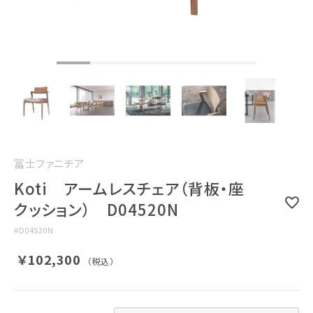
冨士ファニチア
Koti アームレスチェア（背板・座
クッション） D04520N
#
D04520N
￥102,300
（税込）