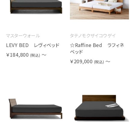
マスターウォール
タテノモクザイコウゲイ
LEVY BED レヴィベッド
☆Raffine Bed ラフィネ
ベッド
￥184,800
～
(税込)
￥209,000
～
(税込)