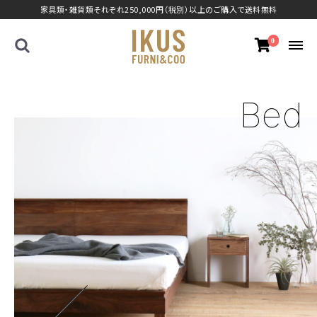
家具類・雑貨類それぞれ250,000円（税別）以上のご購入で送料無料
0
Bed