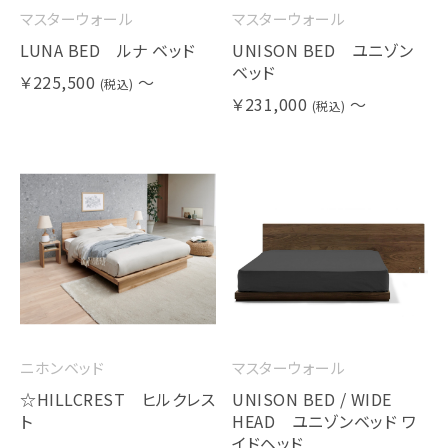
マスターウォール
マスターウォール
LUNA BED ルナ ベッド
UNISON BED ユニゾン
ベッド
￥225,500
～
(税込)
￥231,000
～
(税込)
ニホンベッド
マスターウォール
☆HILLCREST ヒルクレス
UNISON BED / WIDE
ト
HEAD ユニゾンベッド ワ
イドヘッド