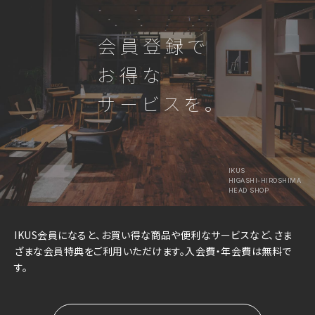
会員登録で
お得な
サービスを。
IKUS
HIGASHI-HIROSHIMA
HEAD SHOP
IKUS会員になると、お買い得な商品や便利なサービスなど、さま
ざまな会員特典をご利用いただけます。入会費・年会費は無料で
す。