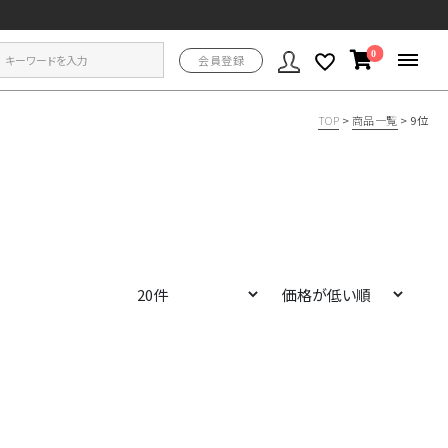
0
会員登録
TOP
>
商品一覧
>
9位