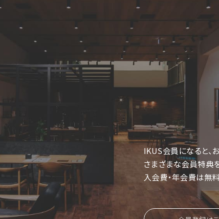
IKUS会員になると
さまざまな会員特典を
入会費・年会費は無料