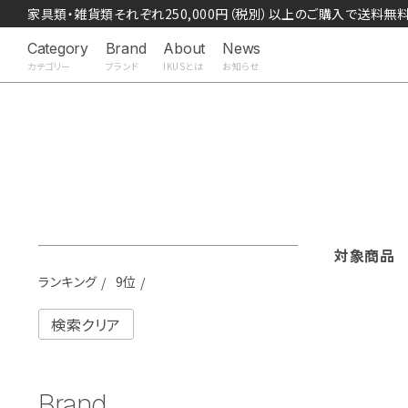
家具類・雑貨類それぞれ250,000円（税別）以上のご購入で送料無
Category
Brand
About
News
カテゴリー
ブランド
IKUSとは
お知らせ
対象商
ランキング
9位
検索クリア
Brand