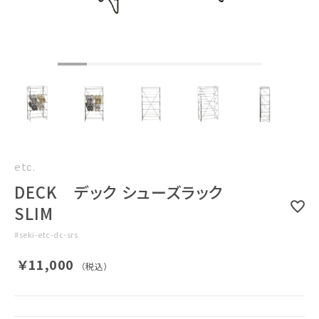
etc.
DECK デック シューズラック
SLIM
#
seki-etc-dc-srs
￥11,000
（税込）